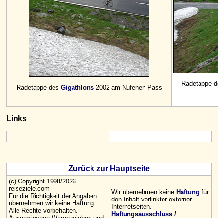
Radetappe 
Radetappe des
Gigathlons
2002 am Nufenen Pass
Links
Zurück zur Hauptseite
(c) Copyright 1998/2026
reiseziele.com
Wir übernehmen keine
Haftung
für
Für die Richtigkeit der Angaben
den Inhalt verlinkter externer
übernehmen wir keine Haftung.
Internetseiten.
Alle Rechte vorbehalten.
Haftungsausschluss /
Ausgewiesene Warenzeichen und