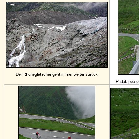
Der Rhonegletscher geht immer weiter zurück
Radetappe 