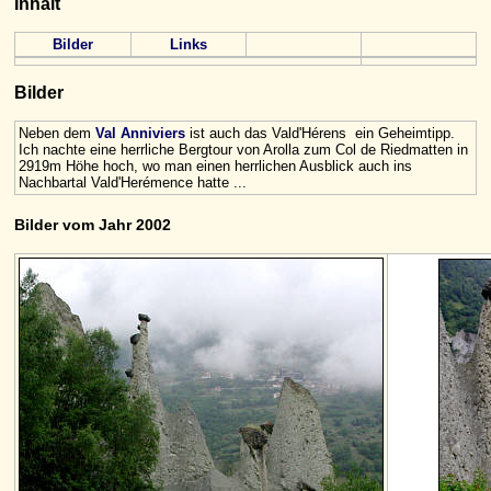
Inhalt
Bilder
Links
Bilder
Neben dem
Val Anniviers
ist auch das Vald'Hérens ein Geheimtipp.
Ich nachte eine herrliche Bergtour von Arolla zum Col de Riedmatten in
2919m Höhe hoch, wo man einen herrlichen Ausblick auch ins
Nachbartal Vald'Herémence hatte ...
Bilder vom Jahr 2002