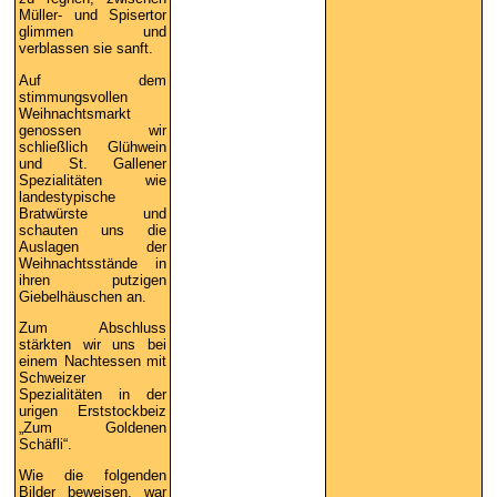
Müller- und Spisertor
glimmen und
verblassen sie sanft.
Auf dem
stimmungsvollen
Weihnachtsmarkt
genossen wir
schließlich Glühwein
und St. Gallener
Spezialitäten wie
landestypische
Bratwürste und
schauten uns die
Auslagen der
Weihnachtsstände in
ihren putzigen
Giebelhäuschen an.
Zum Abschluss
stärkten wir uns bei
einem Nachtessen mit
Schweizer
Spezialitäten in der
urigen Erststockbeiz
„Zum Goldenen
Schäfli“.
Wie die folgenden
Bilder beweisen, war