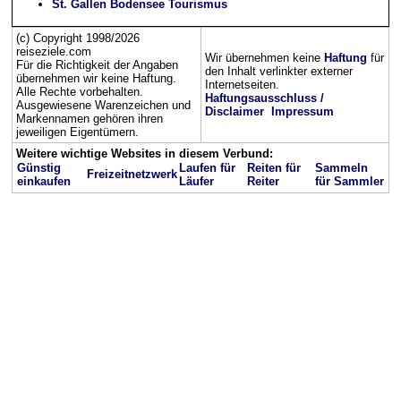
St. Gallen Bodensee Tourismus
(c) Copyright 1998/2026
reiseziele.com
Wir übernehmen keine
Haftung
für
Für die Richtigkeit der Angaben
den Inhalt verlinkter externer
übernehmen wir keine Haftung.
Internetseiten.
Alle Rechte vorbehalten.
Haftungsausschluss /
Ausgewiesene Warenzeichen und
Disclaimer
Impressum
Markennamen gehören ihren
jeweiligen Eigentümern.
Weitere wichtige Websites in diesem Verbund:
Günstig
Laufen für
Reiten für
Sammeln
Freizeitnetzwerk
einkaufen
Läufer
Reiter
für Sammler