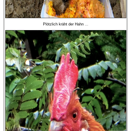
Plötzlich kräht der Hahn ...