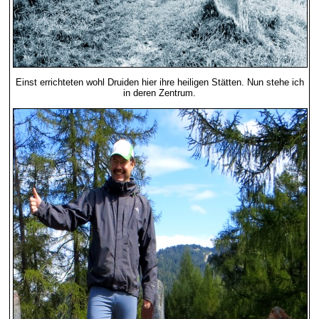
Einst errichteten wohl Druiden hier ihre heiligen Stätten. Nun stehe ich
in deren Zentrum.