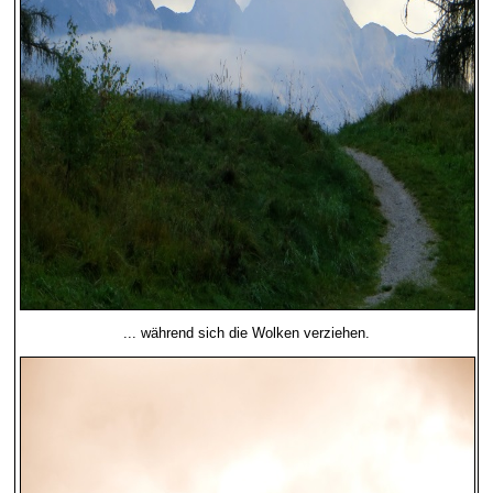
... während sich die Wolken verziehen.