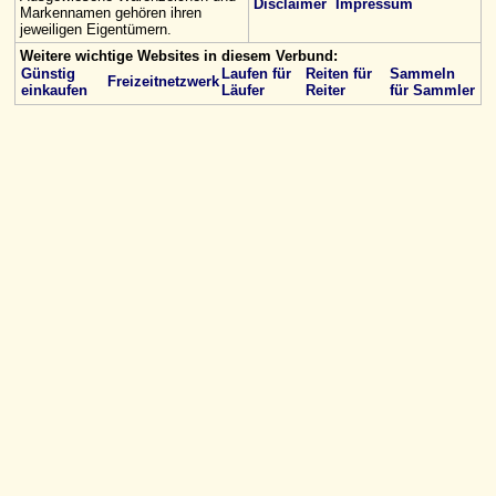
Disclaimer
Impressum
Markennamen gehören ihren
jeweiligen Eigentümern.
Weitere wichtige Websites in diesem Verbund:
Günstig
Laufen für
Reiten für
Sammeln
Freizeitnetzwerk
einkaufen
Läufer
Reiter
für Sammler