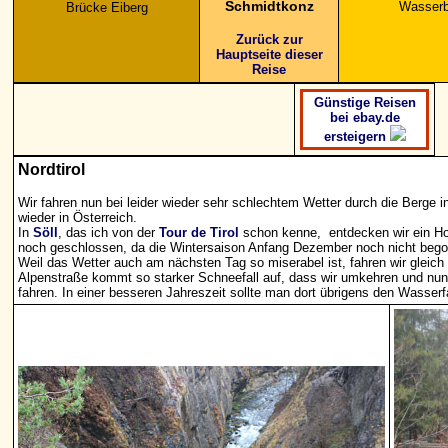
Schmidtkonz
Wasserb
Brücke Eiberg
Zurück zur
Hauptseite dieser
Reise
Günstige Reisen
bei ebay.de
ersteigern
Nordtirol
Wir fahren nun bei leider wieder sehr schlechtem Wetter durch die Berge in
wieder in Österreich.
In
Söll
, das ich von der
Tour de Tirol
schon kenne, entdecken wir ein Hote
noch geschlossen, da die Wintersaison Anfang Dezember noch nicht bego
Weil das Wetter auch am nächsten Tag so miserabel ist, fahren wir gleich
Alpenstraße kommt so starker Schneefall auf, dass wir umkehren und nun
fahren. In einer besseren Jahreszeit sollte man dort übrigens den Wasserf