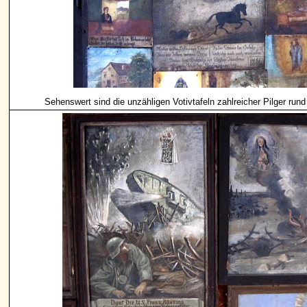
Sehenswert sind die unzähligen Votivtafeln zahlreicher Pilger run