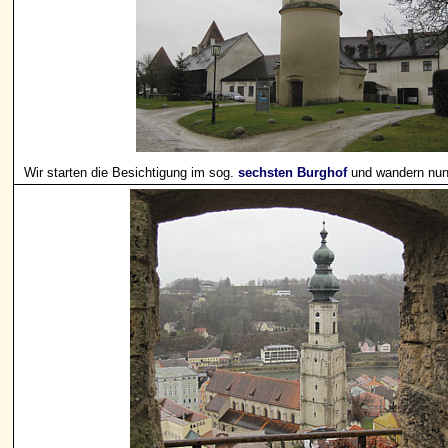
Wir starten die Besichtigung im sog.
sechsten Burghof
und wandern nun