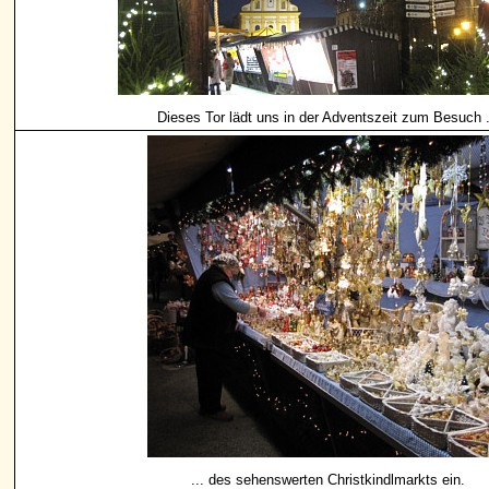
Dieses Tor lädt uns in der Adventszeit zum Besuch .
... des sehenswerten Christkindlmarkts ein.