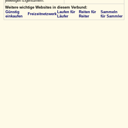
jeweiligen Eigentümern.
Weitere wichtige Websites in diesem Verbund:
Günstig
Laufen für
Reiten für
Sammeln
Freizeitnetzwerk
einkaufen
Läufer
Reiter
für Sammler