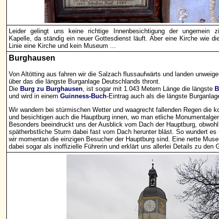
Leider gelingt uns keine richtige Innenbesichtigung der ungemein zi
Kapelle, da ständig ein neuer Gottesdienst läuft. Aber eine Kirche wie die
Linie eine Kirche und kein Museum ...
Burghausen
Von Altötting aus fahren wir die Salzach flussaufwärts und landen unweige
über das die längste Burganlage Deutschlands thront.
Die
Burg zu Burghausen
, ist sogar mit 1.043 Metern Länge die längste
B
und wird in einem
Guinness-Buch
-Eintrag auch als die längste Burganlag
Wir wandern bei stürmischen Wetter und waagrecht fallenden Regen die k
und besichtigen auch die Hauptburg innen, wo man etliche Monumentalg
Besonders beeindruckt uns der Ausblick vom Dach der Hauptburg, obwohl
spätherbstliche Sturm dabei fast vom Dach herunter bläst. So wundert es
wir momentan die einzigen Besucher der Hauptburg sind. Eine nette Muse
dabei sogar als inoffizielle Führerin und erklärt uns allerlei Details zu de