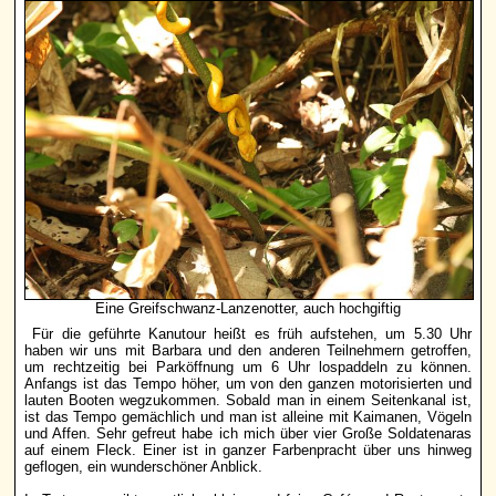
Eine Greifschwanz-Lanzenotter, auch hochgiftig
Für die geführte Kanutour heißt es früh aufstehen, um 5.30 Uhr
haben wir uns mit Barbara und den anderen Teilnehmern getroffen,
um rechtzeitig bei Parköffnung um 6 Uhr lospaddeln zu können.
Anfangs ist das Tempo höher, um von den ganzen motorisierten und
lauten Booten wegzukommen. Sobald man in einem Seitenkanal ist,
ist das Tempo gemächlich und man ist alleine mit Kaimanen, Vögeln
und Affen. Sehr gefreut habe ich mich über vier Große Soldatenaras
auf einem Fleck. Einer ist in ganzer Farbenpracht über uns hinweg
geflogen, ein wunderschöner Anblick.