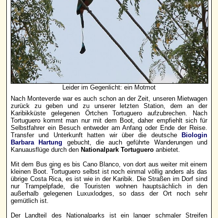
Leider im Gegenlicht: ein Motmot
Nach Monteverde war es auch schon an der Zeit, unseren Mietwagen
zurück zu geben und zu unserer letzten Station, dem an der
Karibikküste gelegenen Örtchen Tortuguero aufzubrechen. Nach
Tortuguero kommt man nur mit dem Boot, daher empfiehlt sich für
Selbstfahrer ein Besuch entweder am Anfang oder Ende der Reise.
Transfer und Unterkunft hatten wir über die deutsche
Biologin
Barbara Hartung
gebucht, die auch geführte Wanderungen und
Kanuausflüge durch den
Nationalpark Tortuguero
anbietet.
Mit dem Bus ging es bis Cano Blanco, von dort aus weiter mit einem
kleinen Boot. Tortuguero selbst ist noch einmal völlig anders als das
übrige Costa Rica, es ist wie in der Karibik. Die Straßen im Dorf sind
nur Trampelpfade, die Touristen wohnen hauptsächlich in den
außerhalb gelegenen Luxuxlodges, so dass der Ort noch sehr
gemütlich ist.
Der Landteil des Nationalparks ist ein langer schmaler Streifen