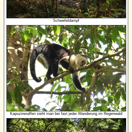
Schwefeldampf
Kapuzineraffen sieht man bei fast jeder Wanderung im Regenwald