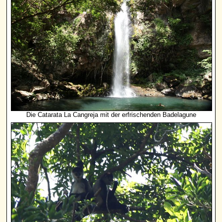
Die Catarata La Cangreja mit der erfrischenden Badelagune