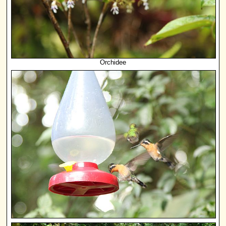
Orchidee