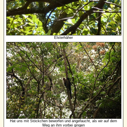
Elsterhäher
Hat uns mit Stöckchen beworfen und angefaucht, als wir auf dem
Weg an ihm vorbei gingen