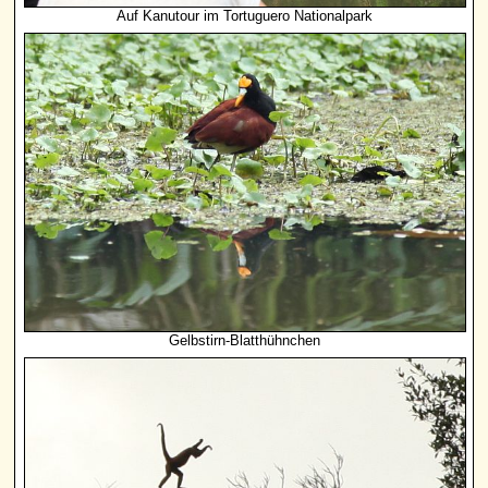
Auf Kanutour im Tortuguero Nationalpark
Gelbstirn-Blatthühnchen