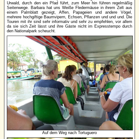
Urwald, durch den ein Pfad führt, zum Meer hin führen regelmäßig
Seitenwege. Barbara hat uns Weiße Fledermäuse in ihrem Zelt aus
einem Palmblatt gezeigt, Affen, Papageien und andere Vögel,
mehrere hochgiftige Baumvipern, Echsen, Pflanzen und und und. Die
Touren mit ihr sind sehr informativ und sehr zu empfehlen, vor allem
da sie sich Zeit lässt und ihre Gäste nicht im Expresstempo durch
den Nationalpark scheucht.
Auf dem Weg nach Tortuguero