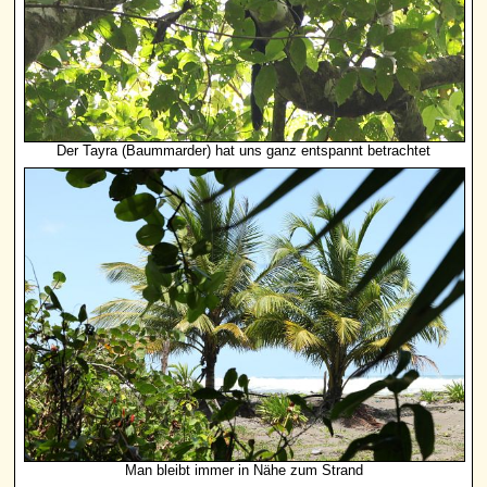
Der Tayra (Baummarder) hat uns ganz entspannt betrachtet
Man bleibt immer in Nähe zum Strand