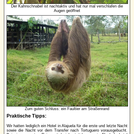
Der Kahnschnabel ist nachtaktiv und hat nur mal verschlafen die
Augen geöffnet
Zum guten Schluss: ein Faultier am Straßenrand
Praktische Tipps:
Wir hatten lediglich ein Hotel in Alajuela für die erste und letzte Nacht
sowie die Nacht vor dem Transfer nach Tortuguero vorausgebucht.