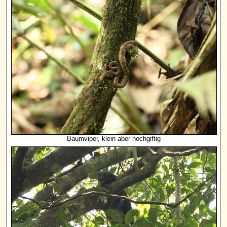
Baumviper, klein aber hochgiftig