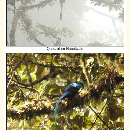
Quetzal im Nebelwald