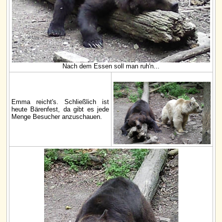
Nach dem Essen soll man ruh'n...
Emma reicht's. Schließlich ist
heute Bärenfest, da gibt es jede
Menge Besucher anzuschauen.