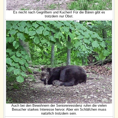
Es riecht nach Gegrilltem und Kuchen! Für die Bären gibt es
trotzdem nur Obst.
Auch bei den Bewohnern der Seniorenresidenz rufen die vielen
Besucher starkes Interesse hervor. Aber ein Schläfchen muss
natürlich trotzdem sein.