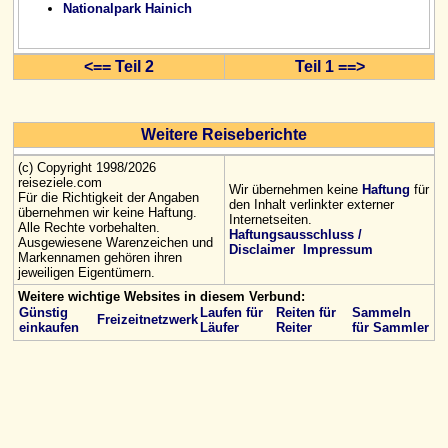
Nationalpark Hainich
<== Teil 2
Teil 1 ==>
Weitere Reiseberichte
(c) Copyright 1998/2026
reiseziele.com
Wir übernehmen keine
Haftung
für
Für die Richtigkeit der Angaben
den Inhalt verlinkter externer
übernehmen wir keine Haftung.
Internetseiten.
Alle Rechte vorbehalten.
Haftungsausschluss /
Ausgewiesene Warenzeichen und
Disclaimer
Impressum
Markennamen gehören ihren
jeweiligen Eigentümern.
Weitere wichtige Websites in diesem Verbund:
Günstig
Laufen für
Reiten für
Sammeln
Freizeitnetzwerk
einkaufen
Läufer
Reiter
für Sammler