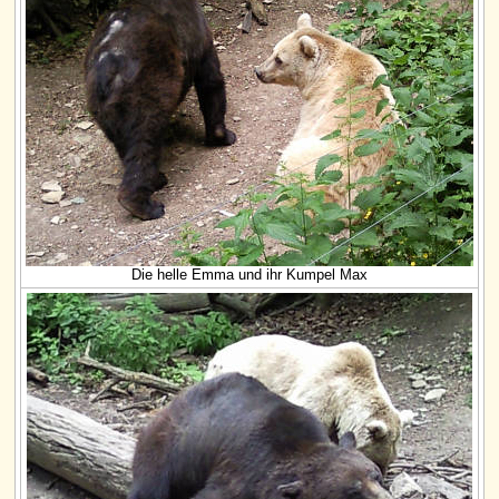
Die helle Emma und ihr Kumpel Max