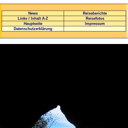
News
Reiseberichte
Links
/
Inhalt A-Z
Reisefotos
Hauptseite
Impressum
Datenschutzerklärung