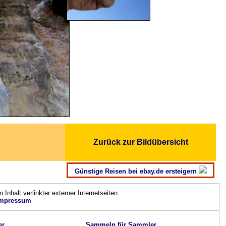
Zurück zur Bildübersicht
Günstige Reisen bei ebay.de ersteigern
n Inhalt verlinkter externer Internetseiten.
mpressum
er
Sammeln für Sammler