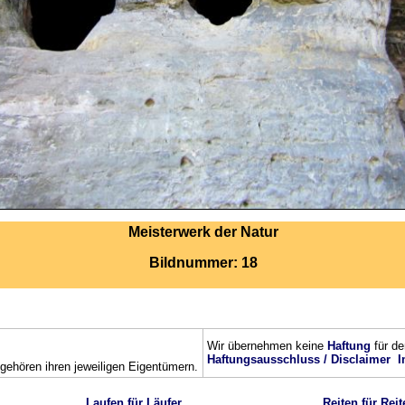
Meisterwerk der Natur
Bildnummer: 18
Wir übernehmen keine
Haftung
für de
Haftungsausschluss / Disclaimer
I
ehören ihren jeweiligen Eigentümern.
Laufen für Läufer
Reiten für Reit