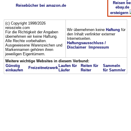
Reisen be
Reisebücher bei amazon.de
ebay.de
ersteigern
(c) Copyright 1998/2026
reiseziele.com
Wir übernehmen keine
Haftung
für
Für die Richtigkeit der Angaben
den Inhalt verlinkter externer
übernehmen wir keine Haftung.
Internetseiten.
Alle Rechte vorbehalten.
Haftungsausschluss /
Ausgewiesene Warenzeichen und
Disclaimer
Impressum
Markennamen gehören ihren
jeweiligen Eigentümern.
Weitere wichtige Websites in diesem Verbund:
Günstig
Laufen für
Reiten für
Sammeln
Freizeitnetzwerk
einkaufen
Läufer
Reiter
für Sammler