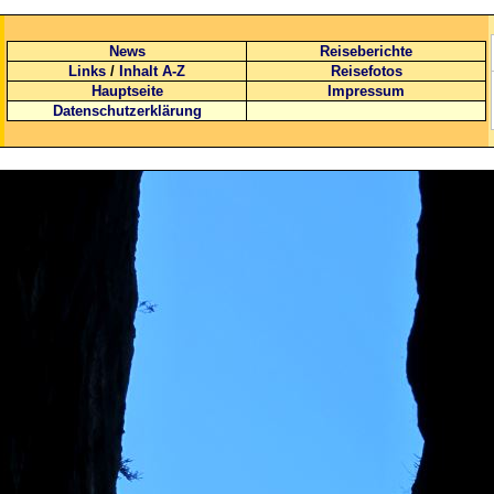
News
Reiseberichte
Links
/
Inhalt A-Z
Reisefotos
Hauptseite
Impressum
Datenschutzerklärung