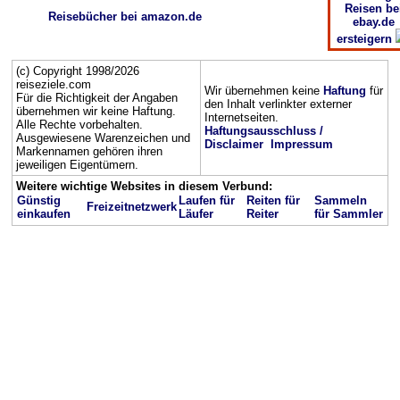
Reisen be
Reisebücher bei amazon.de
ebay.de
ersteigern
(c) Copyright 1998/2026
reiseziele.com
Wir übernehmen keine
Haftung
für
Für die Richtigkeit der Angaben
den Inhalt verlinkter externer
übernehmen wir keine Haftung.
Internetseiten.
Alle Rechte vorbehalten.
Haftungsausschluss /
Ausgewiesene Warenzeichen und
Disclaimer
Impressum
Markennamen gehören ihren
jeweiligen Eigentümern.
Weitere wichtige Websites in diesem Verbund:
Günstig
Laufen für
Reiten für
Sammeln
Freizeitnetzwerk
einkaufen
Läufer
Reiter
für Sammler