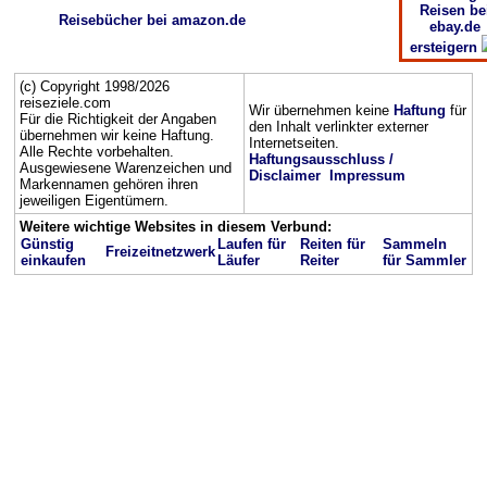
Reisen be
Reisebücher bei amazon.de
ebay.de
ersteigern
(c) Copyright 1998/2026
reiseziele.com
Wir übernehmen keine
Haftung
für
Für die Richtigkeit der Angaben
den Inhalt verlinkter externer
übernehmen wir keine Haftung.
Internetseiten.
Alle Rechte vorbehalten.
Haftungsausschluss /
Ausgewiesene Warenzeichen und
Disclaimer
Impressum
Markennamen gehören ihren
jeweiligen Eigentümern.
Weitere wichtige Websites in diesem Verbund:
Günstig
Laufen für
Reiten für
Sammeln
Freizeitnetzwerk
einkaufen
Läufer
Reiter
für Sammler