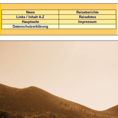
News
Reiseberichte
Links
/
Inhalt A-Z
Reisefotos
Hauptseite
Impressum
Datenschutzerklärung