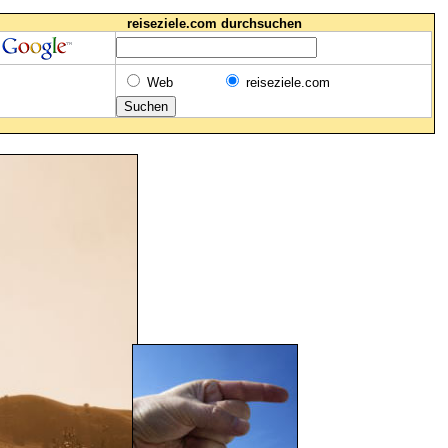
reiseziele.com durchsuchen
Web
reiseziele.com