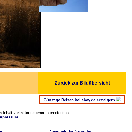
Zurück zur Bildübersicht
Günstige Reisen bei ebay.de ersteigern
n Inhalt verlinkter externer Internetseiten.
mpressum
er
Sammeln für Sammler