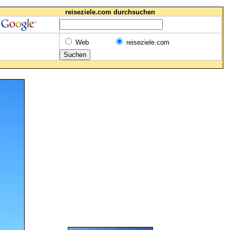
reiseziele.com durchsuchen
Web
reiseziele.com