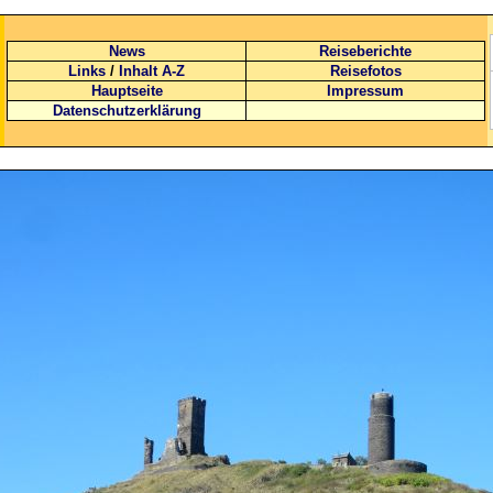
News
Reiseberichte
Links
/
Inhalt A-Z
Reisefotos
Hauptseite
Impressum
Datenschutzerklärung