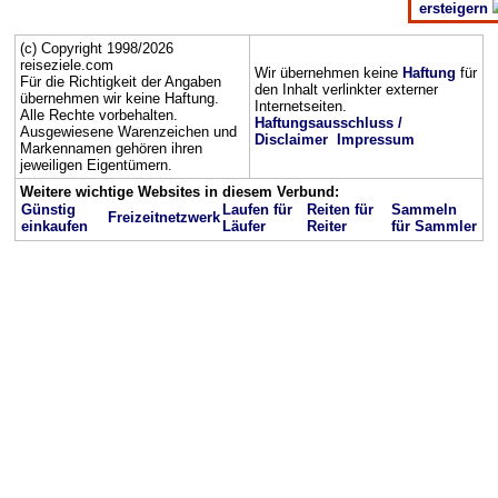
ersteigern
(c) Copyright 1998/2026
reiseziele.com
Wir übernehmen keine
Haftung
für
Für die Richtigkeit der Angaben
den Inhalt verlinkter externer
übernehmen wir keine Haftung.
Internetseiten.
Alle Rechte vorbehalten.
Haftungsausschluss /
Ausgewiesene Warenzeichen und
Disclaimer
Impressum
Markennamen gehören ihren
jeweiligen Eigentümern.
Weitere wichtige Websites in diesem Verbund:
Günstig
Laufen für
Reiten für
Sammeln
Freizeitnetzwerk
einkaufen
Läufer
Reiter
für Sammler