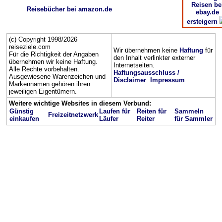
Reisen be
Reisebücher bei amazon.de
ebay.de
ersteigern
(c) Copyright 1998/2026
reiseziele.com
Wir übernehmen keine
Haftung
für
Für die Richtigkeit der Angaben
den Inhalt verlinkter externer
übernehmen wir keine Haftung.
Internetseiten.
Alle Rechte vorbehalten.
Haftungsausschluss /
Ausgewiesene Warenzeichen und
Disclaimer
Impressum
Markennamen gehören ihren
jeweiligen Eigentümern.
Weitere wichtige Websites in diesem Verbund:
Günstig
Laufen für
Reiten für
Sammeln
Freizeitnetzwerk
einkaufen
Läufer
Reiter
für Sammler