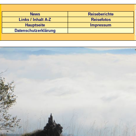
News
Reiseberichte
Links
/
Inhalt A-Z
Reisefotos
Hauptseite
Impressum
Datenschutzerklärung