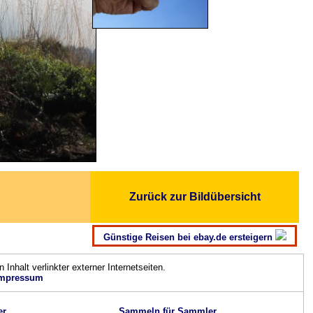
Zurück zur Bildübersicht
Günstige Reisen bei ebay.de ersteigern
n Inhalt verlinkter externer Internetseiten.
mpressum
er
Sammeln für Sammler