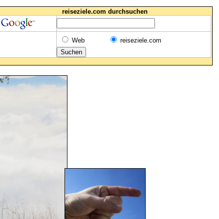
reiseziele.com durchsuchen
Web
reiseziele.com