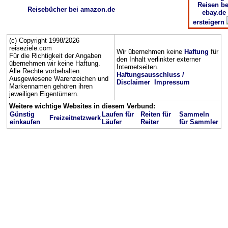
Reisen be
Reisebücher bei amazon.de
ebay.de
ersteigern
(c) Copyright 1998/2026
reiseziele.com
Wir übernehmen keine
Haftung
für
Für die Richtigkeit der Angaben
den Inhalt verlinkter externer
übernehmen wir keine Haftung.
Internetseiten.
Alle Rechte vorbehalten.
Haftungsausschluss /
Ausgewiesene Warenzeichen und
Disclaimer
Impressum
Markennamen gehören ihren
jeweiligen Eigentümern.
Weitere wichtige Websites in diesem Verbund:
Günstig
Laufen für
Reiten für
Sammeln
Freizeitnetzwerk
einkaufen
Läufer
Reiter
für Sammler