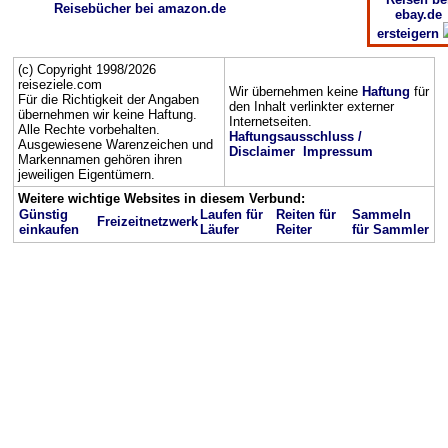
Reisebücher bei amazon.de
ebay.de
ersteigern
(c) Copyright 1998/2026
reiseziele.com
Wir übernehmen keine
Haftung
für
Für die Richtigkeit der Angaben
den Inhalt verlinkter externer
übernehmen wir keine Haftung.
Internetseiten.
Alle Rechte vorbehalten.
Haftungsausschluss /
Ausgewiesene Warenzeichen und
Disclaimer
Impressum
Markennamen gehören ihren
jeweiligen Eigentümern.
Weitere wichtige Websites in diesem Verbund:
Günstig
Laufen für
Reiten für
Sammeln
Freizeitnetzwerk
einkaufen
Läufer
Reiter
für Sammler