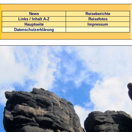
News
Reiseberichte
Links
/
Inhalt A-Z
Reisefotos
Hauptseite
Impressum
Datenschutzerklärung