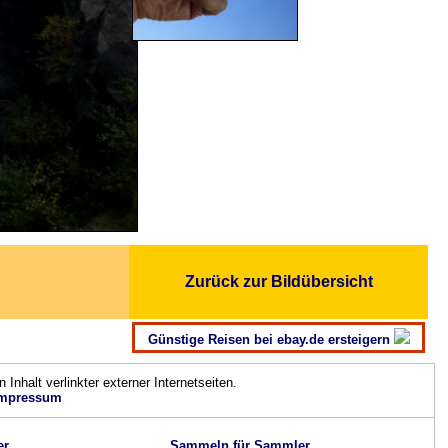
Zurück zur Bildübersicht
Günstige Reisen bei ebay.de ersteigern
n Inhalt verlinkter externer Internetseiten.
mpressum
er
Sammeln für Sammler