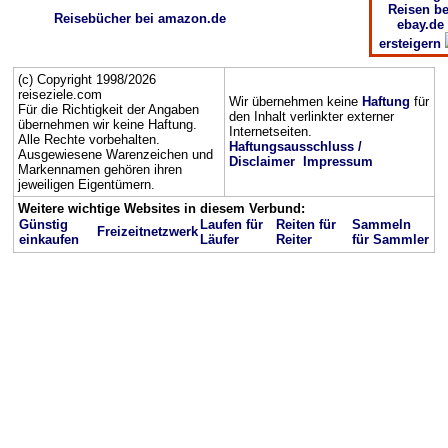
Reisen be
Reisebücher bei amazon.de
ebay.de
ersteigern
(c) Copyright 1998/2026
reiseziele.com
Wir übernehmen keine
Haftung
für
Für die Richtigkeit der Angaben
den Inhalt verlinkter externer
übernehmen wir keine Haftung.
Internetseiten.
Alle Rechte vorbehalten.
Haftungsausschluss /
Ausgewiesene Warenzeichen und
Disclaimer
Impressum
Markennamen gehören ihren
jeweiligen Eigentümern.
Weitere wichtige Websites in diesem Verbund:
Günstig
Laufen für
Reiten für
Sammeln
Freizeitnetzwerk
einkaufen
Läufer
Reiter
für Sammler