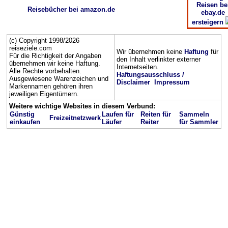
Reisen be
Reisebücher bei amazon.de
ebay.de
ersteigern
(c) Copyright 1998/2026
reiseziele.com
Wir übernehmen keine
Haftung
für
Für die Richtigkeit der Angaben
den Inhalt verlinkter externer
übernehmen wir keine Haftung.
Internetseiten.
Alle Rechte vorbehalten.
Haftungsausschluss /
Ausgewiesene Warenzeichen und
Disclaimer
Impressum
Markennamen gehören ihren
jeweiligen Eigentümern.
Weitere wichtige Websites in diesem Verbund:
Günstig
Laufen für
Reiten für
Sammeln
Freizeitnetzwerk
einkaufen
Läufer
Reiter
für Sammler