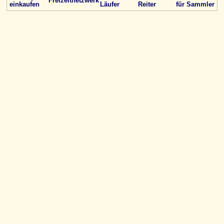
Freizeitnetzwerk
einkaufen
Läufer
Reiter
für Sammler