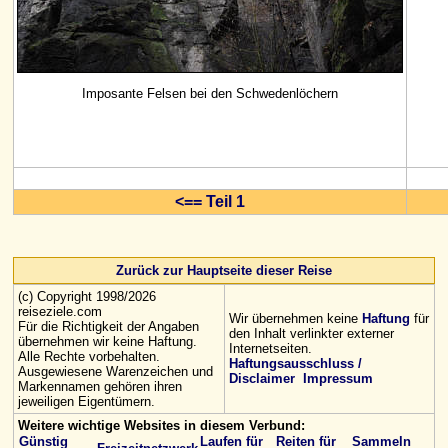
Imposante Felsen bei den Schwedenlöchern
<== Teil 1
Zurück zur Hauptseite dieser Reise
(c) Copyright 1998/2026
reiseziele.com
Wir übernehmen keine
Haftung
für
Für die Richtigkeit der Angaben
den Inhalt verlinkter externer
übernehmen wir keine Haftung.
Internetseiten.
Alle Rechte vorbehalten.
Haftungsausschluss /
Ausgewiesene Warenzeichen und
Disclaimer
Impressum
Markennamen gehören ihren
jeweiligen Eigentümern.
Weitere wichtige Websites in diesem Verbund:
Günstig
Laufen für
Reiten für
Sammeln