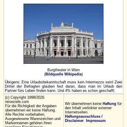
Burgtheater in Wien
(
Bildquelle Wikipedia
)
Übrigens: Eine Urlaubsbekanntschaft muss kein Intermezzo sein! Zwei
Drittel der Befragten glauben fest daran, dass man im Urlaub den
Partner fürs Leben finden kann. Und 4% haben es schon geschafft.
(c) Copyright 1998/2026
reiseziele.com
Wir übernehmen keine
Haftung
für
Für die Richtigkeit der Angaben
den Inhalt verlinkter externer
übernehmen wir keine Haftung.
Internetseiten.
Alle Rechte vorbehalten.
Haftungsausschluss /
Ausgewiesene Warenzeichen und
Disclaimer
Impressum
Markennamen gehören ihren