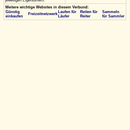
jeweiligen Eigentümern.
Weitere wichtige Websites in diesem Verbund:
Günstig
Laufen für
Reiten für
Sammeln
Freizeitnetzwerk
einkaufen
Läufer
Reiter
für Sammler