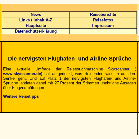
News
Reiseberichte
Links
/
Inhalt A-Z
Reisefotos
Hauptseite
Impressum
Datenschutzerklärung
Die nervigsten Flughafen- und Airline-Sprüche
Eine aktuelle Umfrage der Reisesuchmaschine
Skyscanner
(
www.skyscanner.de)
hat aufgedeckt, was Reisenden wirklich auf den
Senkel geht. Und auf Platz 1 der nervigsten Flughafen- und Airline-
Sprüche landeten dabei mit 27 Prozent der Stimmen unehrliche Ansagen
über Flugverspätungen.
Weitere Reisetipps