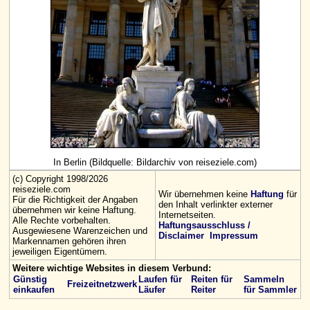
In Berlin (Bildquelle: Bildarchiv von reiseziele.com)
(c) Copyright 1998/2026
reiseziele.com
Wir übernehmen keine
Haftung
für
Für die Richtigkeit der Angaben
den Inhalt verlinkter externer
übernehmen wir keine Haftung.
Internetseiten.
Alle Rechte vorbehalten.
Haftungsausschluss /
Ausgewiesene Warenzeichen und
Disclaimer
Impressum
Markennamen gehören ihren
jeweiligen Eigentümern.
Weitere wichtige Websites in diesem Verbund:
Günstig
Laufen für
Reiten für
Sammeln
Freizeitnetzwerk
einkaufen
Läufer
Reiter
für Sammler