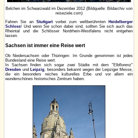
Belchen im Schwarzwald im Dezember 2012 (Bildquelle: Bildarchiv von
reiseziele.com)
Fahren Sie an
Stuttgart
vorbei zum weltberühmten
Heidelberger
Schloss
! Und wenn Sie schon dabei sind, sollten Sie sich auch das
Rheintal und die Schlösser Nordrhein-Westfalens nicht entgehen
lassen.
Sachsen ist immer eine Reise wert
Ob Niedersachsen oder Thüringen: Im Grunde genommen ist jedes
Bundesland eine Reise wert.
In Sachsen finden sich sogar zwei Städte mit dem "Elbflorenz"
Dresden
und
Leipzig
, besonders bekannt wegen der Leipziger Messe,
die ein besonders reiches kulturelles Erbe und vor allem ein
wunderschönes historisches Zentrum haben.