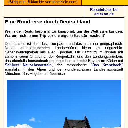
(Bildquelle: Bildarchiv von reiseziele.com)
Reisebücher bei
amazon.de
Eine Rundreise durch Deutschland
Wenn der Resturlaub mal zu knapp ist, um die Welt zu erkunden:
Warum nicht einen Trip vor die eigene Haustür machen?
Deutschland ist das Herz Europas – und das nicht nur geographisch.
Neben atemberaubenden Landschaften bietet es ungezählte
Sehenswürdigkeiten aus allen Epochen. Ob Hamburg im Norden mit
seinem rauen Charisma, der Reeperbahn und den Landungsbrücken,
das ebenfalls hanseatisch geprägte Rostock oder Bayern im Süden mit
Schloss Neuschwanstein
, das romantische
"Das Kranzbach"
ebenfalls in den Alpen und der wunderschönen Landeshauptstadt
München: Das Angebot ist überreich.