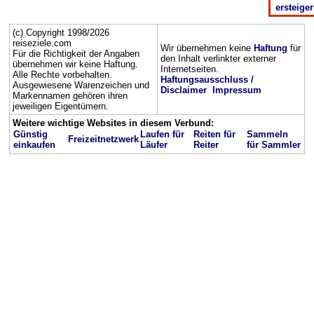
ersteige
(c) Copyright 1998/2026
reiseziele.com
Wir übernehmen keine
Haftung
für
Für die Richtigkeit der Angaben
den Inhalt verlinkter externer
übernehmen wir keine Haftung.
Internetseiten.
Alle Rechte vorbehalten.
Haftungsausschluss /
Ausgewiesene Warenzeichen und
Disclaimer
Impressum
Markennamen gehören ihren
jeweiligen Eigentümern.
Weitere wichtige Websites in diesem Verbund:
Günstig
Laufen für
Reiten für
Sammeln
Freizeitnetzwerk
einkaufen
Läufer
Reiter
für Sammler