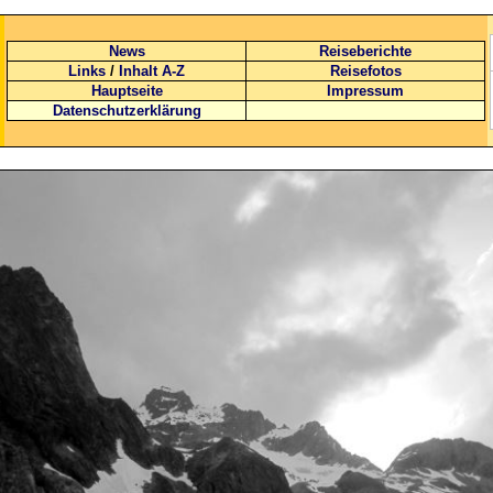
News
Reiseberichte
Links
/
Inhalt A-Z
Reisefotos
Hauptseite
Impressum
Datenschutzerklärung