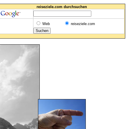
reiseziele.com durchsuchen
Web
reiseziele.com