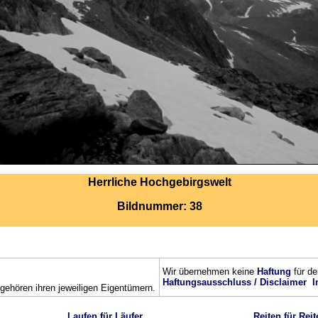
Herrliche Hochgebirgswelt
Bildnummer: 38
Wir übernehmen keine
Haftung
für de
Haftungsausschluss / Disclaimer
I
ehören ihren jeweiligen Eigentümern.
Laufen für Läufer
Reiten für Reit