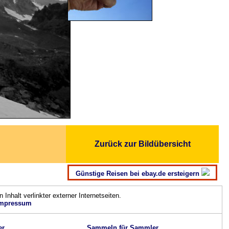
Zurück zur Bildübersicht
Günstige Reisen bei ebay.de ersteigern
n Inhalt verlinkter externer Internetseiten.
mpressum
er
Sammeln für Sammler