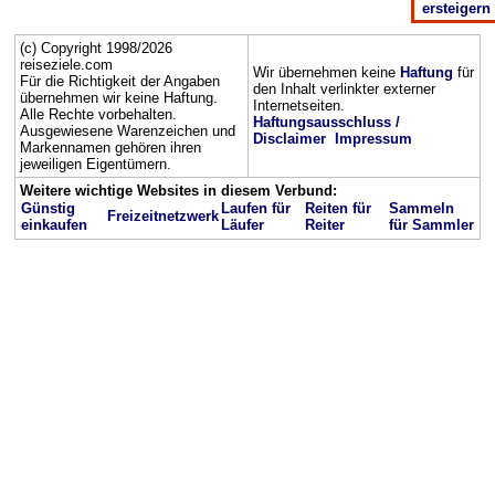
ersteigern
(c) Copyright 1998/2026
reiseziele.com
Wir übernehmen keine
Haftung
für
Für die Richtigkeit der Angaben
den Inhalt verlinkter externer
übernehmen wir keine Haftung.
Internetseiten.
Alle Rechte vorbehalten.
Haftungsausschluss /
Ausgewiesene Warenzeichen und
Disclaimer
Impressum
Markennamen gehören ihren
jeweiligen Eigentümern.
Weitere wichtige Websites in diesem Verbund:
Günstig
Laufen für
Reiten für
Sammeln
Freizeitnetzwerk
einkaufen
Läufer
Reiter
für Sammler