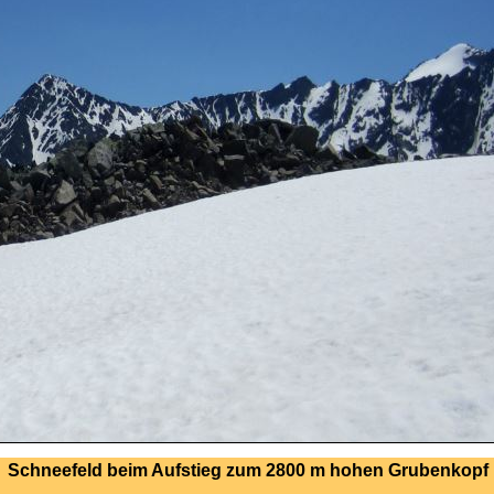
Schneefeld beim Aufstieg zum 2800 m hohen Grubenkopf