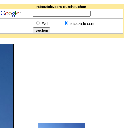
reiseziele.com durchsuchen
Web
reiseziele.com