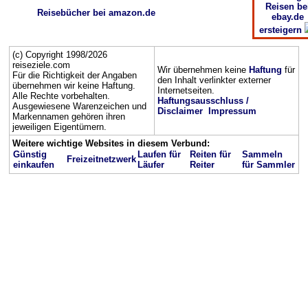
Reisen be
Reisebücher bei amazon.de
ebay.de
ersteigern
(c) Copyright 1998/2026
reiseziele.com
Wir übernehmen keine
Haftung
für
Für die Richtigkeit der Angaben
den Inhalt verlinkter externer
übernehmen wir keine Haftung.
Internetseiten.
Alle Rechte vorbehalten.
Haftungsausschluss /
Ausgewiesene Warenzeichen und
Disclaimer
Impressum
Markennamen gehören ihren
jeweiligen Eigentümern.
Weitere wichtige Websites in diesem Verbund:
Günstig
Laufen für
Reiten für
Sammeln
Freizeitnetzwerk
einkaufen
Läufer
Reiter
für Sammler