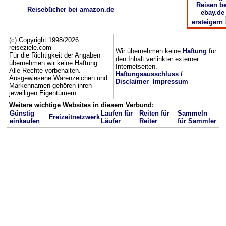
Reisen be
Reisebücher bei amazon.de
ebay.de
ersteigern
(c) Copyright 1998/2026
reiseziele.com
Wir übernehmen keine
Haftung
für
Für die Richtigkeit der Angaben
den Inhalt verlinkter externer
übernehmen wir keine Haftung.
Internetseiten.
Alle Rechte vorbehalten.
Haftungsausschluss /
Ausgewiesene Warenzeichen und
Disclaimer
Impressum
Markennamen gehören ihren
jeweiligen Eigentümern.
Weitere wichtige Websites in diesem Verbund:
Günstig
Laufen für
Reiten für
Sammeln
Freizeitnetzwerk
einkaufen
Läufer
Reiter
für Sammler