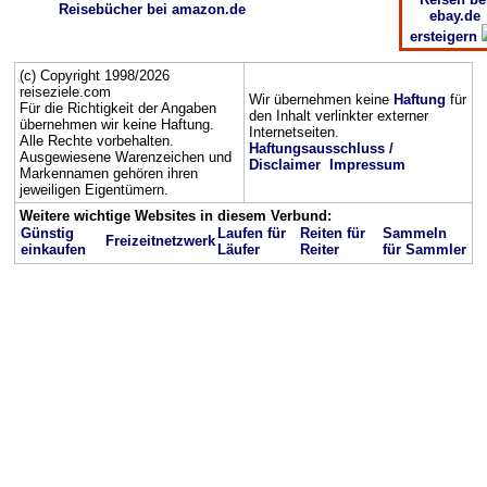
Reisebücher bei amazon.de
ebay.de
ersteigern
(c) Copyright 1998/2026
reiseziele.com
Wir übernehmen keine
Haftung
für
Für die Richtigkeit der Angaben
den Inhalt verlinkter externer
übernehmen wir keine Haftung.
Internetseiten.
Alle Rechte vorbehalten.
Haftungsausschluss /
Ausgewiesene Warenzeichen und
Disclaimer
Impressum
Markennamen gehören ihren
jeweiligen Eigentümern.
Weitere wichtige Websites in diesem Verbund:
Günstig
Laufen für
Reiten für
Sammeln
Freizeitnetzwerk
einkaufen
Läufer
Reiter
für Sammler