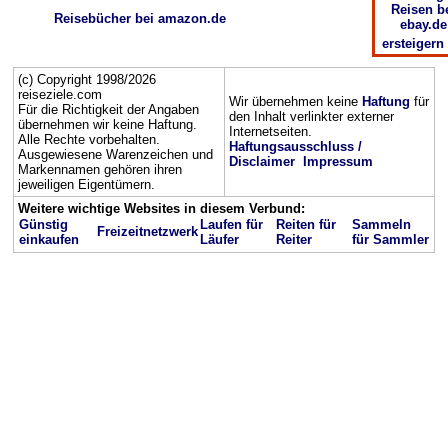
Reisen b
Reisebücher bei amazon.de
ebay.de
ersteigern
(c) Copyright 1998/2026
reiseziele.com
Wir übernehmen keine
Haftung
für
Für die Richtigkeit der Angaben
den Inhalt verlinkter externer
übernehmen wir keine Haftung.
Internetseiten.
Alle Rechte vorbehalten.
Haftungsausschluss /
Ausgewiesene Warenzeichen und
Disclaimer
Impressum
Markennamen gehören ihren
jeweiligen Eigentümern.
Weitere wichtige Websites in diesem Verbund:
Günstig
Laufen für
Reiten für
Sammeln
Freizeitnetzwerk
einkaufen
Läufer
Reiter
für Sammler