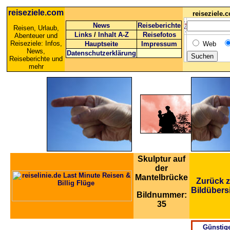
reiseziele.com
reiseziele
News
Reiseberichte
Reisen, Urlaub,
Links
/
Inhalt A-Z
Reisefotos
Abenteuer und
Reiseziele: Infos,
Hauptseite
Impressum
Web
News,
Datenschutzerklärung
Reiseberichte und
mehr
Skulptur auf
der
Mantelbrücke
Zurück z
Bildübers
Bildnummer:
35
Günstig