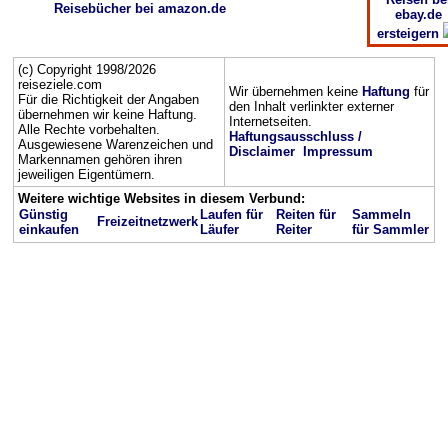
Reisebücher bei amazon.de
ebay.de
ersteigern
(c) Copyright 1998/2026
reiseziele.com
Wir übernehmen keine
Haftung
für
Für die Richtigkeit der Angaben
den Inhalt verlinkter externer
übernehmen wir keine Haftung.
Internetseiten.
Alle Rechte vorbehalten.
Haftungsausschluss /
Ausgewiesene Warenzeichen und
Disclaimer
Impressum
Markennamen gehören ihren
jeweiligen Eigentümern.
Weitere wichtige Websites in diesem Verbund:
Günstig
Laufen für
Reiten für
Sammeln
Freizeitnetzwerk
einkaufen
Läufer
Reiter
für Sammler