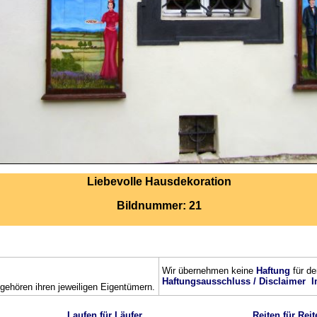
Liebevolle Hausdekoration
Bildnummer: 21
Wir übernehmen keine
Haftung
für de
Haftungsausschluss / Disclaimer
I
ehören ihren jeweiligen Eigentümern.
Laufen für Läufer
Reiten für Reit