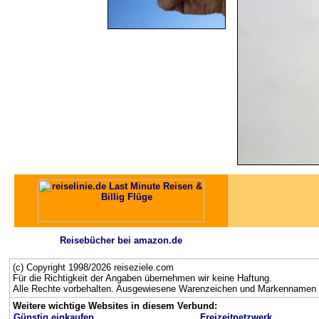
Reisebücher bei amazon.de
(c) Copyright 1998/2026 reiseziele.com
Für die Richtigkeit der Angaben übernehmen wir keine Haftung.
Alle Rechte vorbehalten. Ausgewiesene Warenzeichen und Markennamen g
Weitere wichtige Websites in diesem Verbund:
Günstig einkaufen
Freizeitnetzwerk