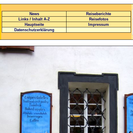
News
Reiseberichte
Links
/
Inhalt A-Z
Reisefotos
Hauptseite
Impressum
Datenschutzerklärung