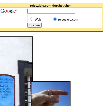
reiseziele.com durchsuchen
Web
reiseziele.com