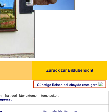
Zurück zur Bildübersicht
Günstige Reisen bei ebay.de ersteigern
n Inhalt verlinkter externer Internetseiten.
mpressum
er
Sammeln für Sammler