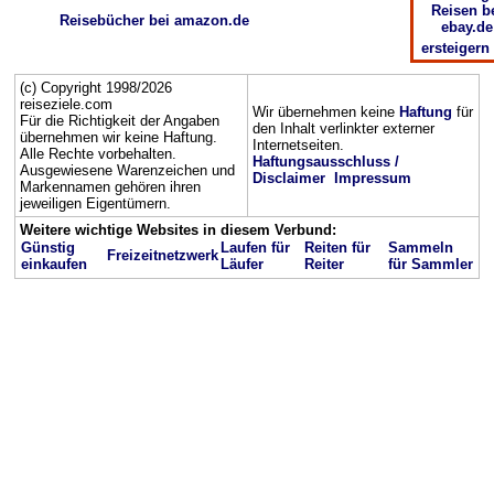
Reisen b
Reisebücher bei amazon.de
ebay.de
ersteigern
(c) Copyright 1998/2026
reiseziele.com
Wir übernehmen keine
Haftung
für
Für die Richtigkeit der Angaben
den Inhalt verlinkter externer
übernehmen wir keine Haftung.
Internetseiten.
Alle Rechte vorbehalten.
Haftungsausschluss /
Ausgewiesene Warenzeichen und
Disclaimer
Impressum
Markennamen gehören ihren
jeweiligen Eigentümern.
Weitere wichtige Websites in diesem Verbund:
Günstig
Laufen für
Reiten für
Sammeln
Freizeitnetzwerk
einkaufen
Läufer
Reiter
für Sammler