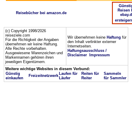
Günsti
Reisen 
Reisebücher bei amazon.de
ebay.d
ersteiger
(c) Copyright 1998/2026
reiseziele.com
Wir übernehmen keine
Haftung
für
Für die Richtigkeit der Angaben
den Inhalt verlinkter externer
übernehmen wir keine Haftung.
Internetseiten.
Alle Rechte vorbehalten.
Haftungsausschluss /
Ausgewiesene Warenzeichen und
Disclaimer
Impressum
Markennamen gehören ihren
jeweiligen Eigentümern.
Weitere wichtige Websites in diesem Verbund:
Günstig
Laufen für
Reiten für
Sammeln
Freizeitnetzwerk
einkaufen
Läufer
Reiter
für Sammler