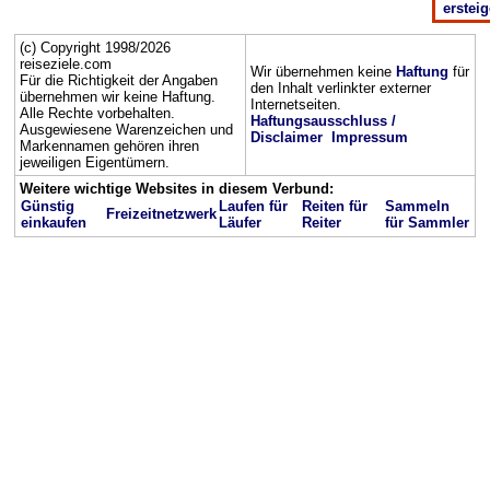
erstei
(c) Copyright 1998/2026
reiseziele.com
Wir übernehmen keine
Haftung
für
Für die Richtigkeit der Angaben
den Inhalt verlinkter externer
übernehmen wir keine Haftung.
Internetseiten.
Alle Rechte vorbehalten.
Haftungsausschluss /
Ausgewiesene Warenzeichen und
Disclaimer
Impressum
Markennamen gehören ihren
jeweiligen Eigentümern.
Weitere wichtige Websites in diesem Verbund:
Günstig
Laufen für
Reiten für
Sammeln
Freizeitnetzwerk
einkaufen
Läufer
Reiter
für Sammler