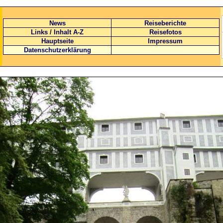
News
Reiseberichte
Links
/
Inhalt A-Z
Reisefotos
Hauptseite
Impressum
Datenschutzerklärung