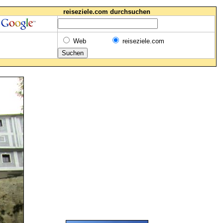
reiseziele.com durchsuchen
Web
reiseziele.com