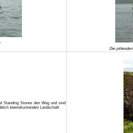
r
Die johlenden
nd Standing Stones den Weg und sind
ublich beeindruckenden Landschaft.