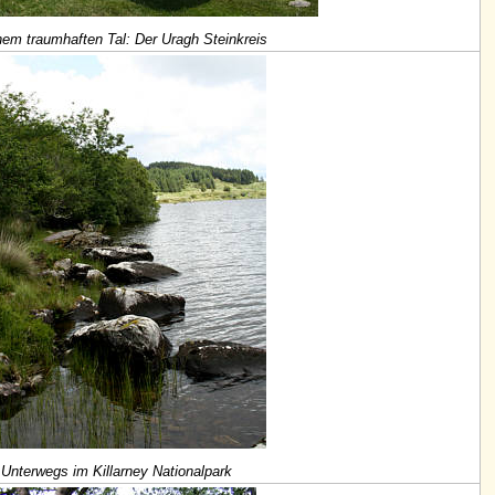
nem traumhaften Tal: Der Uragh Steinkreis
Unterwegs im Killarney Nationalpark