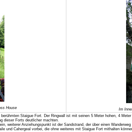
oss House
Im Inne
rühmten Staigue Fort. Der Ringwall ist mit seinen 5 Meter hohen, 4 Meter
g dieser Forts deutlicher machten.
in, weiterer Anziehungspunkt ist der Sandstrand, der über einen Wanderweg
 und Cahergeal vorbei, die ohne weiteres mit Staigue Fort mithalten könne