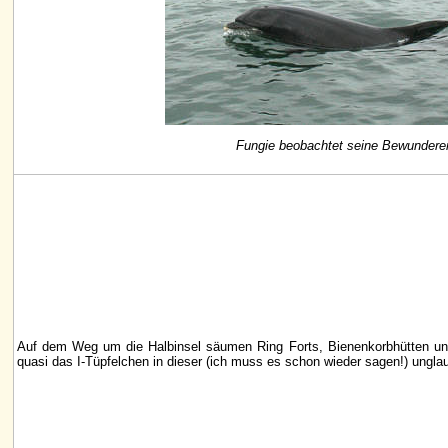
Fungie beobachtet seine Bewundere
Auf dem Weg um die Halbinsel säumen Ring Forts, Bienenkorbhütten u
quasi das I-Tüpfelchen in dieser (ich muss es schon wieder sagen!) ungla