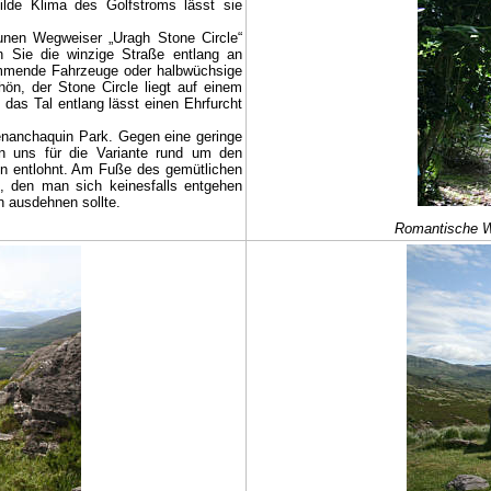
ilde Klima des Golfstroms lässt sie
en Wegweiser „Uragh Stone Circle“
n Sie die winzige Straße entlang an
ommende Fahrzeuge oder halbwüchsige
ön, der Stone Circle liegt auf einem
 das Tal entlang lässt einen Ehrfurcht
enanchaquin Park. Gegen eine geringe
 uns für die Variante rund um den
en entlohnt. Am Fuße des gemütlichen
k, den man sich keinesfalls entgehen
 ausdehnen sollte.
Romantische W