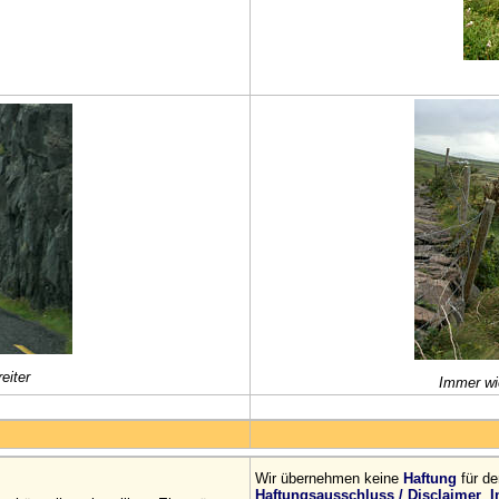
eiter
Immer wi
Wir übernehmen keine
Haftung
für de
Haftungsausschluss / Disclaimer
I