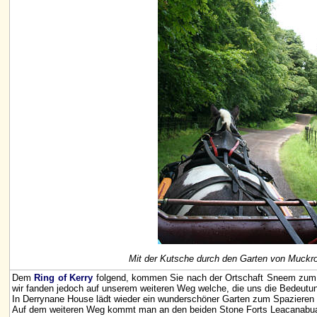
Mit der Kutsche durch den Garten von Muckr
Dem
Ring of Kerry
folgend, kommen Sie nach der Ortschaft Sneem zum be
wir fanden jedoch auf unserem weiteren Weg welche, die uns die Bedeutun
In Derrynane House lädt wieder ein wunderschöner Garten zum Spazieren e
Auf dem weiteren Weg kommt man an den beiden Stone Forts Leacanabuaile