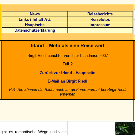
News
Reiseberichte
Links
/
Inhalt A-Z
Reisefotos
Hauptseite
Impressum
Datenschutzerklärung
Irland – Mehr als eine Reise wert
Birgit Riedl berichtet von ihrer Irlandreise 2007
Teil 2
Zurück zur Irland - Hauptseite
E-Mail an Birgit Riedl
P.S. Sie können die Bilder auch im größeren Format bei Birgit Riedl
erwerben
 gibt es romantische Wege und viele