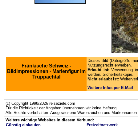
Dieses Bild (Dateigröße mei
Nutzungsrecht erwerben.
Fränkische Schweiz -
Erlaubt ist:
Verwendung in
Bildimpressionen - Marienfigur im
werden. Sicherheitskopie.
Truppachtal
Nicht erlaubt ist:
Weiterver
Weitere Infos per E-Mail
(c) Copyright 1998/2026 reiseziele.com
Für die Richtigkeit der Angaben übernehmen wir keine Haftung.
Alle Rechte vorbehalten. Ausgewiesene Warenzeichen und Markennamen g
Weitere wichtige Websites in diesem Verbund:
Günstig einkaufen
Freizeitnetzwerk