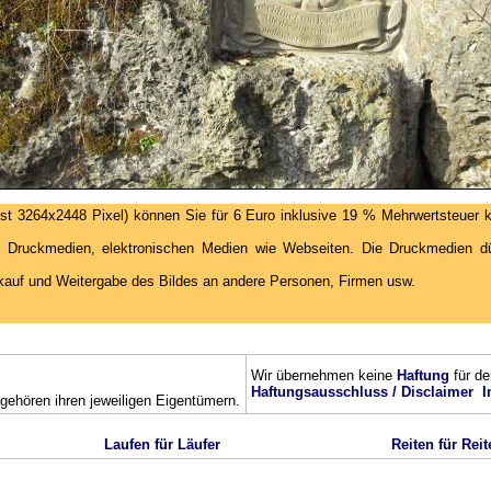
st 3264x2448 Pixel) können Sie für 6 Euro inklusive 19 % Mehrwertsteuer k
 Druckmedien, elektronischen Medien wie Webseiten. Die Druckmedien dür
kauf und Weitergabe des Bildes an andere Personen, Firmen usw.
Wir übernehmen keine
Haftung
für de
Haftungsausschluss / Disclaimer
I
ehören ihren jeweiligen Eigentümern.
Laufen für Läufer
Reiten für Reit