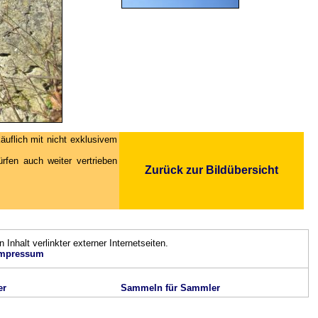
äuflich mit nicht exklusivem
fen auch weiter vertrieben
Zurück zur Bildübersicht
n Inhalt verlinkter externer Internetseiten.
mpressum
er
Sammeln für Sammler