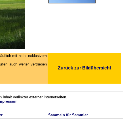
äuflich mit nicht exklusivem
fen auch weiter vertrieben
Zurück zur Bildübersicht
n Inhalt verlinkter externer Internetseiten.
mpressum
er
Sammeln für Sammler