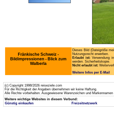
Dieses Bild (Dateigröße mei
Nutzungsrecht erwerben.
Fränkische Schweiz -
Erlaubt ist:
Verwendung in
Bildimpressionen - Blick zum
werden. Sicherheitskopie.
Walberla
Nicht erlaubt ist:
Weiterver
Weitere Infos per E-Mail
(c) Copyright 1998/2026 reiseziele.com
Für die Richtigkeit der Angaben übernehmen wir keine Haftung.
Alle Rechte vorbehalten. Ausgewiesene Warenzeichen und Markennamen g
Weitere wichtige Websites in diesem Verbund:
Günstig einkaufen
Freizeitnetzwerk