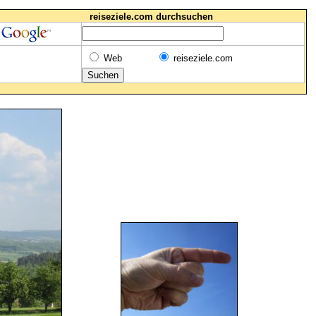
reiseziele.com durchsuchen
Web
reiseziele.com