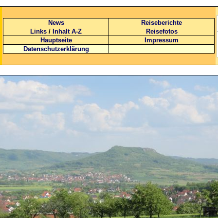
News
Reiseberichte
Links
/
Inhalt A-Z
Reisefotos
Hauptseite
Impressum
Datenschutzerklärung