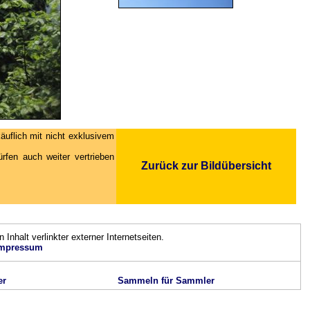
äuflich mit nicht exklusivem
fen auch weiter vertrieben
Zurück zur Bildübersicht
n Inhalt verlinkter externer Internetseiten.
mpressum
er
Sammeln für Sammler