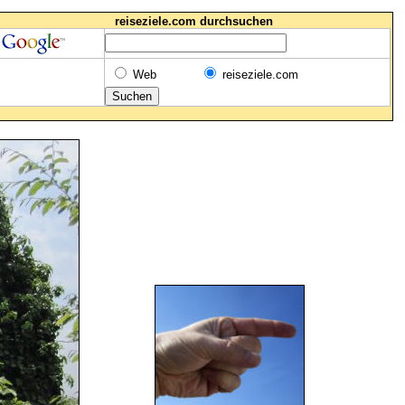
reiseziele.com durchsuchen
Web
reiseziele.com