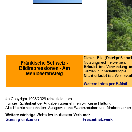
Dieses Bild (Dateigröße mei
Nutzungsrecht erwerben.
Fränkische Schweiz -
Erlaubt ist:
Verwendung in
Bildimpressionen - Am
werden. Sicherheitskopie.
Mehlbeerensteig
Nicht erlaubt ist:
Weiterver
Weitere Infos per E-Mail
(c) Copyright 1998/2026 reiseziele.com
Für die Richtigkeit der Angaben übernehmen wir keine Haftung.
Alle Rechte vorbehalten. Ausgewiesene Warenzeichen und Markennamen g
Weitere wichtige Websites in diesem Verbund:
Günstig einkaufen
Freizeitnetzwerk