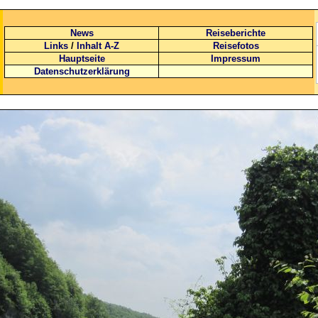
News
Reiseberichte
Links
/
Inhalt A-Z
Reisefotos
Hauptseite
Impressum
Datenschutzerklärung