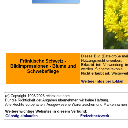
Dieses Bild (Dateigröße mei
Nutzungsrecht erwerben.
Fränkische Schweiz -
Erlaubt ist:
Verwendung in
Bildimpressionen - Blume und
werden. Sicherheitskopie.
Schwebefliege
Nicht erlaubt ist:
Weiterver
Weitere Infos per E-Mail
(c) Copyright 1998/2026 reiseziele.com
Für die Richtigkeit der Angaben übernehmen wir keine Haftung.
Alle Rechte vorbehalten. Ausgewiesene Warenzeichen und Markennamen g
Weitere wichtige Websites in diesem Verbund:
Günstig einkaufen
Freizeitnetzwerk