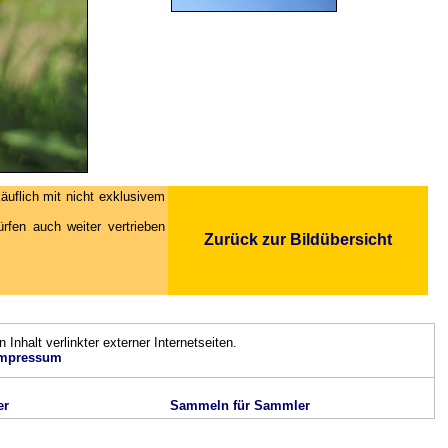
äuflich mit nicht exklusivem
fen auch weiter vertrieben
Zurück zur Bildübersicht
n Inhalt verlinkter externer Internetseiten.
mpressum
er
Sammeln für Sammler