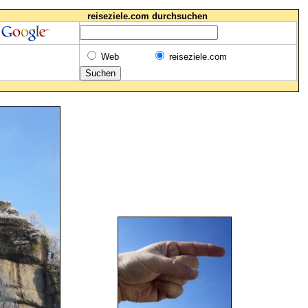
reiseziele.com durchsuchen
Web
reiseziele.com