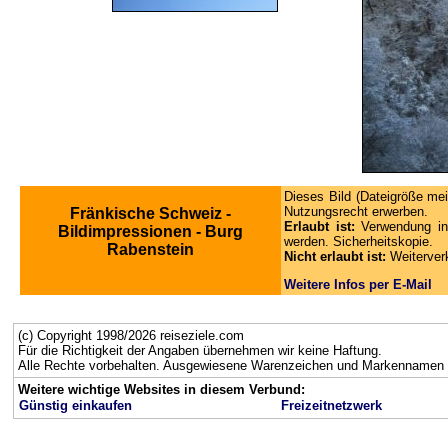
Dieses Bild (Dateigröße mei
Nutzungsrecht erwerben.
Fränkische Schweiz -
Erlaubt ist:
Verwendung in
Bildimpressionen - Burg
werden. Sicherheitskopie.
Rabenstein
Nicht erlaubt ist:
Weiterver
Weitere Infos per E-Mail
(c) Copyright 1998/2026 reiseziele.com
Für die Richtigkeit der Angaben übernehmen wir keine Haftung.
Alle Rechte vorbehalten. Ausgewiesene Warenzeichen und Markennamen g
Weitere wichtige Websites in diesem Verbund:
Günstig einkaufen
Freizeitnetzwerk