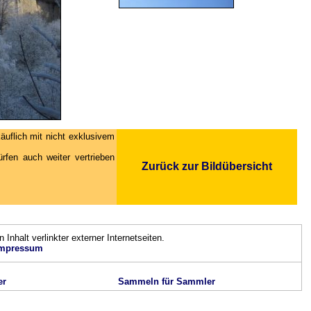
äuflich mit nicht exklusivem
fen auch weiter vertrieben
Zurück zur Bildübersicht
n Inhalt verlinkter externer Internetseiten.
mpressum
er
Sammeln für Sammler