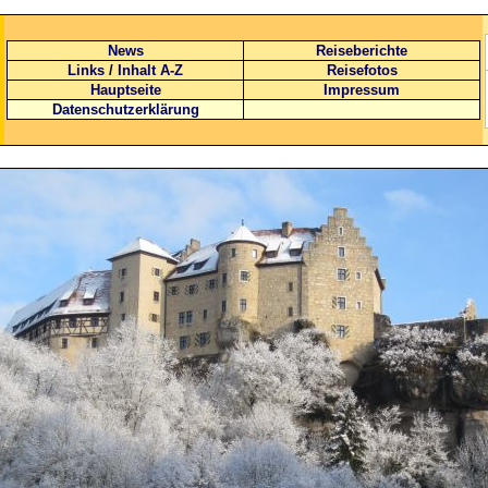
News
Reiseberichte
Links
/
Inhalt A-Z
Reisefotos
Hauptseite
Impressum
Datenschutzerklärung