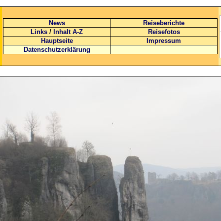
News
Reiseberichte
Links
/
Inhalt A-Z
Reisefotos
Hauptseite
Impressum
Datenschutzerklärung