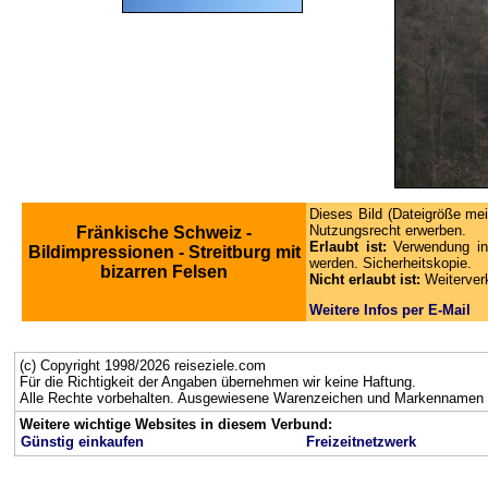
Dieses Bild (Dateigröße mei
Nutzungsrecht erwerben.
Fränkische Schweiz -
Erlaubt ist:
Verwendung in
Bildimpressionen - Streitburg mit
werden. Sicherheitskopie.
bizarren Felsen
Nicht erlaubt ist:
Weiterver
Weitere Infos per E-Mail
(c) Copyright 1998/2026 reiseziele.com
Für die Richtigkeit der Angaben übernehmen wir keine Haftung.
Alle Rechte vorbehalten. Ausgewiesene Warenzeichen und Markennamen g
Weitere wichtige Websites in diesem Verbund:
Günstig einkaufen
Freizeitnetzwerk