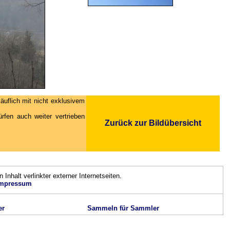
äuflich mit nicht exklusivem
fen auch weiter vertrieben
Zurück zur Bildübersicht
n Inhalt verlinkter externer Internetseiten.
mpressum
er
Sammeln für Sammler