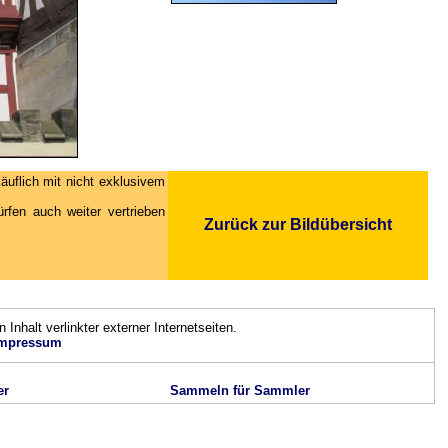
äuflich mit nicht exklusivem
fen auch weiter vertrieben
Zurück zur Bildübersicht
n Inhalt verlinkter externer Internetseiten.
mpressum
er
Sammeln für Sammler